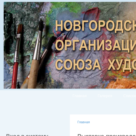
Главная
Галерея
Список
Главная