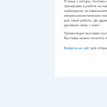
Я пишу с натуры, поэтому
тренировки в работе не на
наблюдение за изменениям
импрессионистические поис
для такой работы. Да здра
духовная связь с ним!»
Презентация выставки сост
Выставку можно посетить 
Войдите на сайт
для отпра