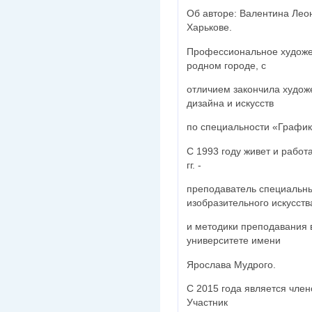
Об авторе: Валентина Лео
Харькове.
Профессиональное художе
родном городе, с
отличием закончила худо
дизайна и искусств
по специальности «График
С 1993 году живет и работ
гг. -
преподаватель специальн
изобразительного искусств
и методики преподавания 
университете имени
Ярослава Мудрого.
С 2015 года является чле
Участник