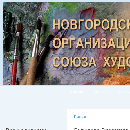
Главная
Галерея
Список
Главная