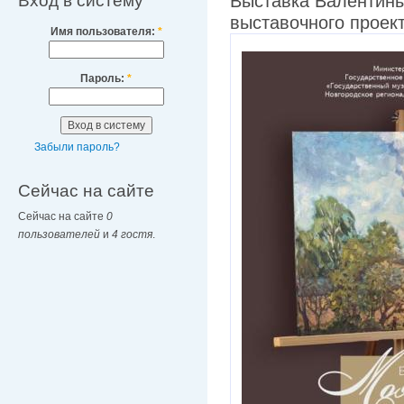
Вход в систему
Выставка Валентины
выставочного проек
Имя пользователя:
*
Пароль:
*
Забыли пароль?
Сейчас на сайте
Сейчас на сайте
0
пользователей
и
4 гостя
.