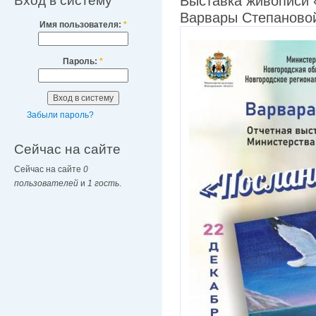
Вход в систему
Выставка живописи 
Варвары Степаново
Имя пользователя:
*
Пароль:
*
Забыли пароль?
Сейчас на сайте
Сейчас на сайте
0
пользователей
и
1 гость
.