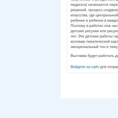
педагога) начинается пер
решений, процесс создания
искусства, где центрально
ребенке и ребенок в каждо
Поэтому в работах она час
детские рисунки или рисун
лет. Эти детские работы г
коллажа тематической карт
эмоциональный тон и тему
Выставка будет работать д
Войдите на сайт
для отпра