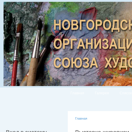
Главная
Галерея
Список
Главная