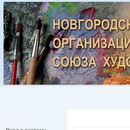
Главная
Галерея
Список