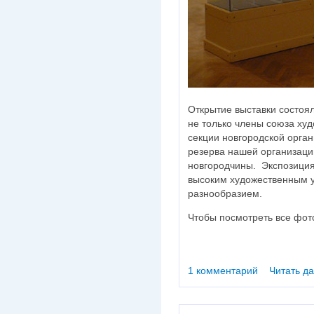
Открытие выставки состоя
не только члены союза ху
секции новгородской орган
резерва нашей организации
новгородчины. Экспозиция
высоким художественным у
разнообразием.
Чтобы посмотреть все фото
1 комментарий
Читать д