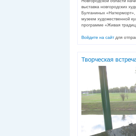
Новгородской области нач
выставка новгородских ху
Булганиных «Натюрморт»,
музеем художественной ку
программе «Живая традиц
Войдите на сайт
для отпра
Творческая встреч