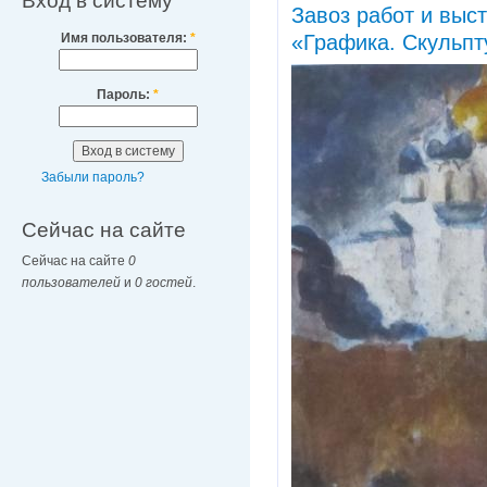
Вход в систему
Завоз работ и вы
Имя пользователя:
*
«Графика. Скульп
Пароль:
*
Забыли пароль?
Сейчас на сайте
Сейчас на сайте
0
пользователей
и
0 гостей
.