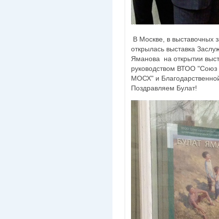
В Москве, в выставочных 
открылась выставка Заслу
Яманова на открытии выст
руководством ВТОО "Союз 
МОСХ" и Благодарственной
Поздравляем Булат!