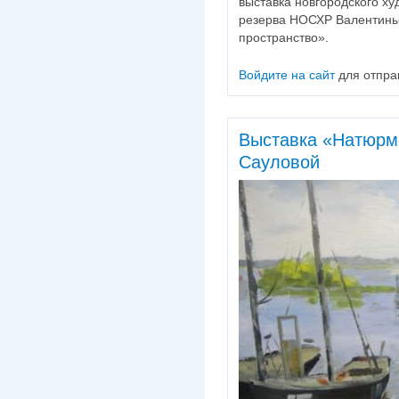
выставка новгородского ху
резерва НОСХР Валентин
пространство».
Войдите на сайт
для отпра
Выставка «Натюрм
Сауловой