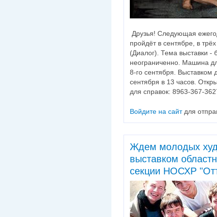
Друзья! Следующая ежегод
пройдёт в сентябре, в трё
(Диалог). Тема выставки -
неограниченно. Машина дл
8-го сентября. Выставком 
сентября в 13 часов. Откр
для справок: 8963-367-36
Войдите на сайт
для отпра
Ждем молодых худ
выставком област
секции НОСХР "От