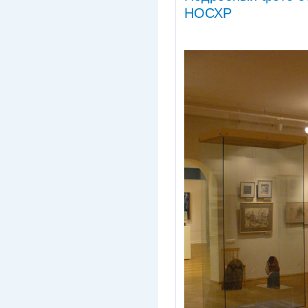
НОСХР