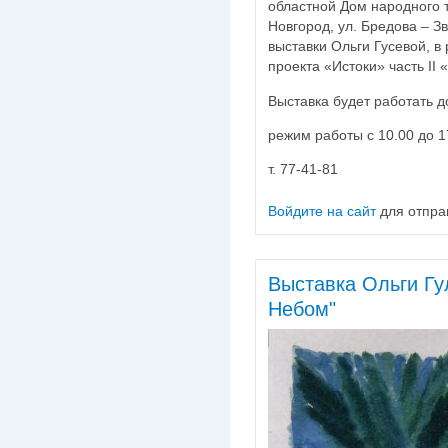
областной Дом народного 
Новгород, ул. Бредова – З
выставки Ольги Гусевой, в
проекта «Истоки» часть II
Выставка будет работать 
режим работы с 10.00 до 1
т. 77-41-81
Войдите на сайт
для отпра
Выставка Ольги Гу
Небом"