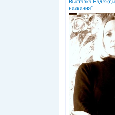
Выставка Надежды
названия"