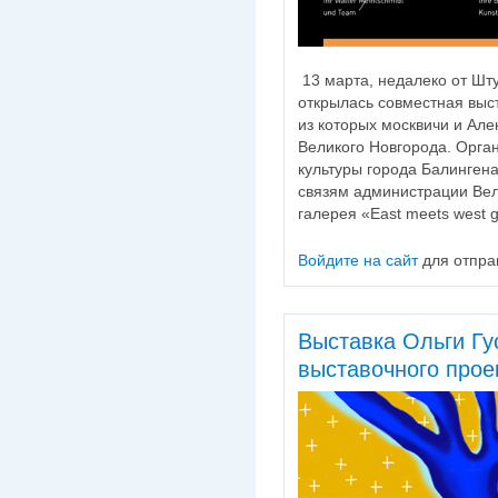
13 марта, недалеко от Шт
открылась совместная выст
из которых москвичи и Але
Великого Новгорода. Орга
культуры города Балингена
связям администрации Ве
галерея «East meets west ga
Войдите на сайт
для отпра
Выставка Ольги Гу
выставочного проек