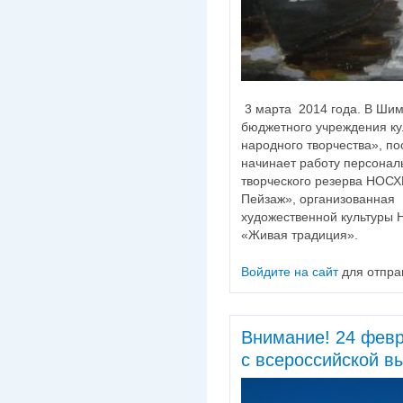
3 марта 2014 года. В Ши
бюджетного учреждения к
народного творчества», по
начинает работу персонал
творческого резерва НОСХ
Пейзаж», организованная
художественной культуры 
«Живая традиция».
Войдите на сайт
для отпра
Внимание! 24 фев
с всероссийской в