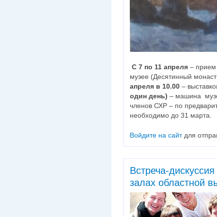
С 7 по 11 апреля
– прием 
музее (Десятинный монасты
апреля в 10.00
– выставко
один день)
– машина музе
членов СХР – по предварит
необходимо до 31 марта.
Войдите на сайт
для отпра
Встреча-дискуссия
залах областной 