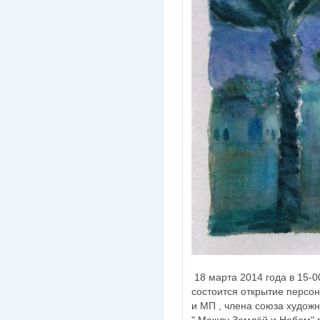
18 марта 2014 года в 15-0
состоится открытие персо
и МП , члена союза художн
" Между Землёй и Небом" 