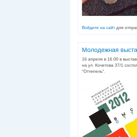
Войдите на сайт
для отпра
Молодежная выста
16 апреля в 16.00 в выста
на ул. Кочетова 37/1 сост
"Оттепель".