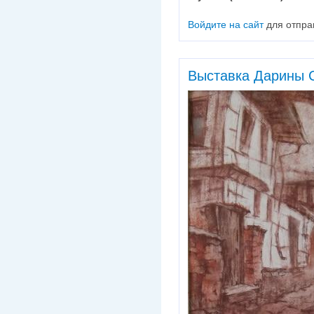
Войдите на сайт
для отпра
Выставка Дарины 