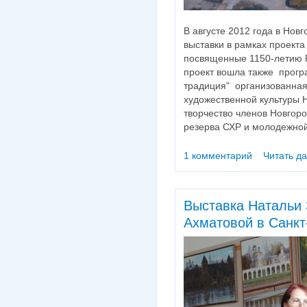
В августе 2012 года в Нов
выставки в рамках проекта
посвященные 1150-летию Р
проект вошла также прог
традиция" организованна
художественной культуры 
творчество членов Новгоро
резерва СХР и молодежной
1 комментарий
Читать д
Выставка Натальи
Ахматовой в Санкт