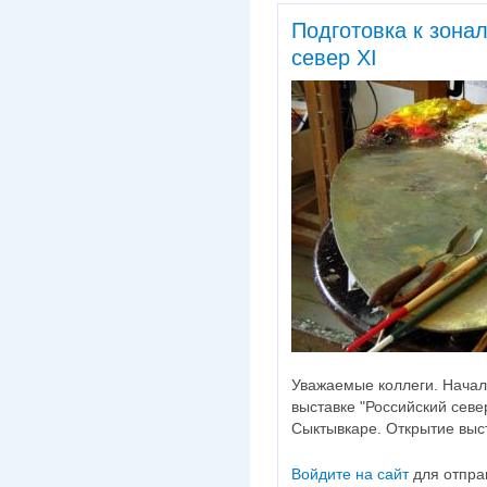
Подготовка к зона
север XI
Уважаемые коллеги. Начала
выставке "Российский север
Сыктывкаре. Открытие выс
Войдите на сайт
для отпра