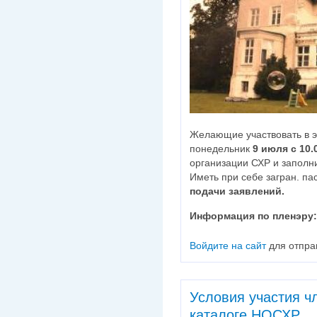
Желающие участвовать в э
понедельник
9 июля с 10.
организации СХР и заполни
Иметь при себе загран. па
подачи заявлений.
Информация по пленэру:
Войдите на сайт
для отпра
Условия участия ч
каталоге НОСХР