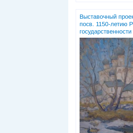
Выставочный проек
посв. 1150-летию 
государственности