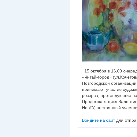
15 октября в 16.00 очер
«Читай-город» (ул.Кочетова
Новгородской организации
принимают участие художни
резерва, претендующие на
Продолжает цикл Валентин
НовГУ, постоянный участн
Войдите на сайт
для отпра