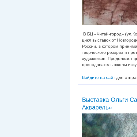
В БЦ «Читай-город» (ул.Ко
цикл выставок от Новгоро
России, в котором принима
творческого резерва и пре
художников. Продолжает ц
преподаватель школы искус
Войдите на сайт
для отпра
Выставка Ольги Са
Акварель»