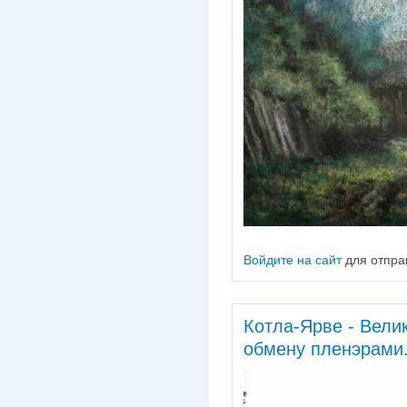
Войдите на сайт
для отпра
Котла-Ярве - Вели
обмену пленэрами