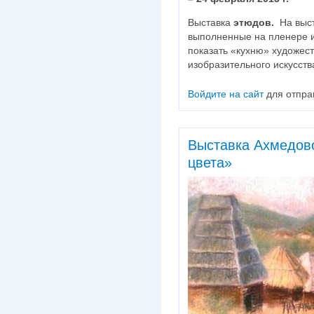
Выставка
этюдов.
На выст
выполненные на пленере и 
показать «кухню» художест
изобразительного искусств
Войдите на сайт
для отпра
Выставка Ахмедов
цвета»