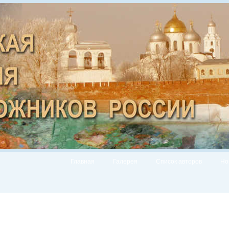
Главная
Галерея
Список авторов
Но