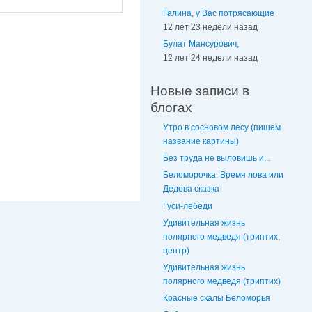
Галина, у Вас потрясающие
12 лет 23 недели назад
Булат Мансурович,
12 лет 24 недели назад
Новые записи в
блогах
Утро в сосновом лесу (пишем
название картины)
Без труда не выловишь и...
Беломорочка. Время лова или
Дедова сказка
Гуси-лебеди
Удивительная жизнь
полярного медведя (триптих,
центр)
Удивительная жизнь
полярного медведя (триптих)
Красные скалы Беломорья