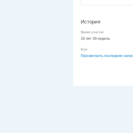
История
Время участия
16 лет 39 недель
Блог
Просмотреть последние запис