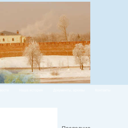
вости
Наша история
Документы, архивы
Контакты