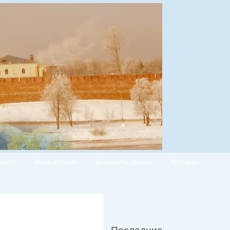
вости
Наша история
Документы, архивы
Контакты