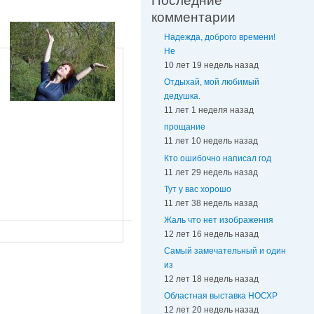
Последние
комментарии
Надежда, доброго времени!
Не
10 лет 19 недель назад
Отдыхай, мой любимый
дедушка.
11 лет 1 неделя назад
прощание
11 лет 10 недель назад
Кто ошибочно написал год
11 лет 29 недель назад
Тут у вас хорошо
11 лет 38 недель назад
Жаль что нет изображения
12 лет 16 недель назад
Самый замечательный и один
из
12 лет 18 недель назад
Областная выставка НОСХР
12 лет 20 недель назад