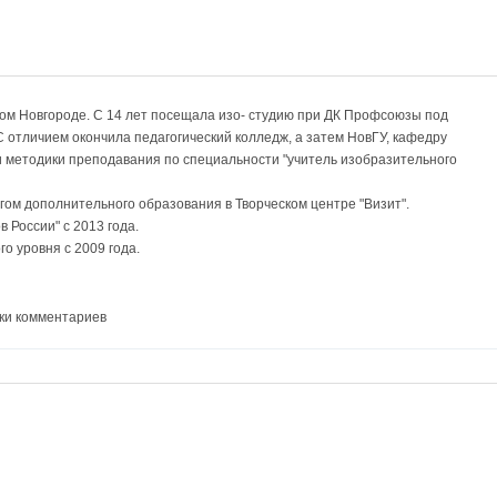
ком Новгороде. С 14 лет посещала изо- студию при ДК Профсоюзы под
 отличием окончила педагогический колледж, а затем НовГУ, кафедру
и методики преподавания по специальности "учитель изобразительного
гом дополнительного образования в Творческом центре "Визит".
 России" с 2013 года.
о уровня с 2009 года.
ки комментариев