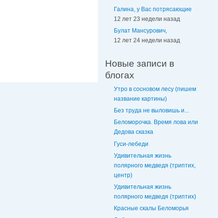
Галина, у Вас потрясающие
12 лет 23 недели назад
Булат Мансурович,
12 лет 24 недели назад
Новые записи в
блогах
Утро в сосновом лесу (пишем
название картины)
Без труда не выловишь и...
Беломорочка. Время лова или
Дедова сказка
Гуси-лебеди
Удивительная жизнь
полярного медведя (триптих,
центр)
Удивительная жизнь
полярного медведя (триптих)
Красные скалы Беломорья