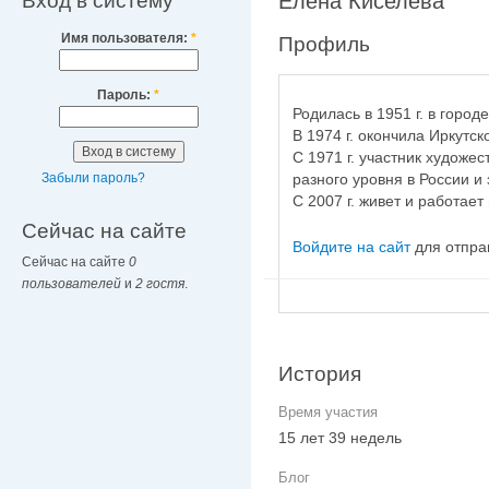
Вход в систему
Елена Киселева
Имя пользователя:
*
Профиль
Пароль:
*
Родилась в 1951 г. в городе
В 1974 г. окончила Иркутск
С 1971 г. участник художе
разного уровня в России и
Забыли пароль?
С 2007 г. живет и работает
Сейчас на сайте
Войдите на сайт
для отпра
Сейчас на сайте
0
пользователей
и
2 гостя
.
История
Время участия
15 лет 39 недель
Блог