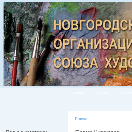
Главная
Галерея
Список
Главная