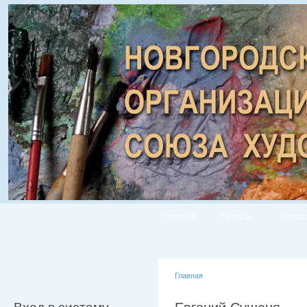
Главная
Галерея
Список
Главная