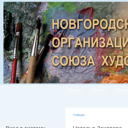
Главная
Галерея
Список
Главная