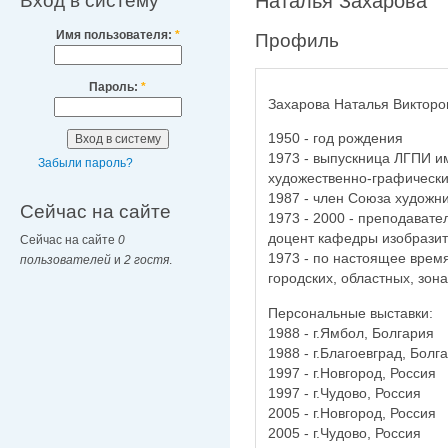
Вход в систему
Наталья Захарова
Имя пользователя:
*
Профиль
Пароль:
*
Захарова Наталья Викторо
1950 - год рождения
1973 - выпускница ЛГПИ и
Забыли пароль?
художественно-графически
1987 - член Союза художн
Сейчас на сайте
1973 - 2000 - преподават
доцент кафедры изобразит
Сейчас на сайте
0
1973 - по настоящее время
пользователей
и
2 гостя
.
городских, областных, зон
Персональные выставки:
1988 - г.Ямбол, Болгария
1988 - г.Благоевград, Болг
1997 - г.Новгород, Россия
1997 - г.Чудово, Россия
2005 - г.Новгород, Россия
2005 - г.Чудово, Россия