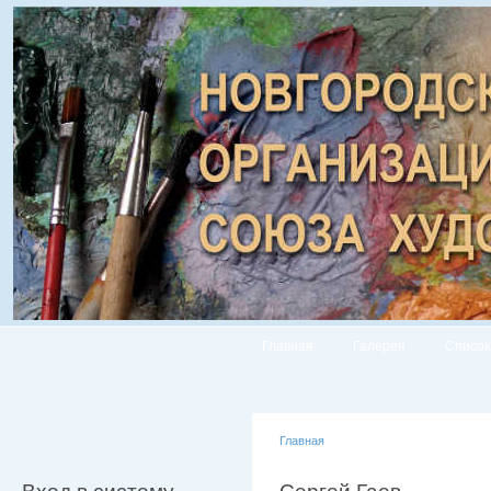
Главная
Галерея
Список
Главная