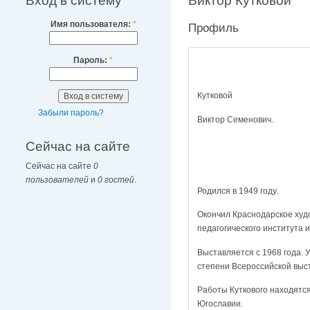
Вход в систему
Виктор Кутковой
Имя пользователя:
*
Профиль
Пароль:
*
Кутковой
Забыли пароль?
Виктор Семенович.
Сейчас на сайте
Сейчас на сайте
0
пользователей
и
0 гостей
.
Родился в 1949 году.
Окончил Краснодарское худ
педагогического института и
Выставляется с 1968 года. 
степени Всероссийской выст
Работы Куткового находятся
Югославии.