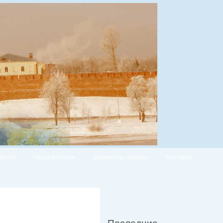
вости
Наша история
Документы, архивы
Контакты