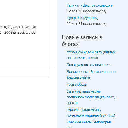
Галина, у Вас потрясающие
12 лет 23 недели назад
Булат Мансурович,
12 лет 24 недели назад
ете, изданы во многих
, 2008 г.) и свыше 60
Новые записи в
блогах
Утро в сосновом лесу (пишем
название картины)
Без труда не выловишь и...
Беломорочка. Время лова или
Дедова сказка
Гуси-лебеди
Удивительная жизнь
полярного медведя (триптих,
центр)
Удивительная жизнь
полярного медведя (триптих)
Красные скалы Беломорья