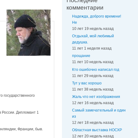
Последние
комментарии
Надежда, доброго времени!
Не
10 лет 19 недель назад
Отдыхай, мой любимый
дедушка.
11 лет 1 неделя назад
прощание
11 лет 10 недель назад
Кто ошибочно написал год
11 лет 29 недель назад
Тут у вас хорошо
11 лет 38 недель назад
о государственного
Жаль что нет изображения
12 лет 16 недель назад
Самый замечательный и один
в России. Дипломант 1
из
12 лет 18 недель назад
инляндии, Франции, быв.
Областная выставка НОСХР
12 лет 20 недель назад