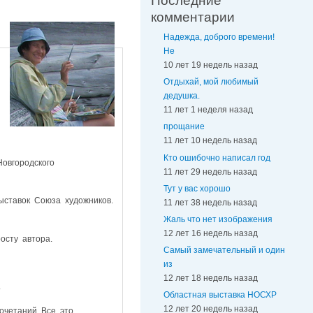
Последние
комментарии
Надежда, доброго времени!
Не
10 лет 19 недель назад
Отдыхай, мой любимый
дедушка.
11 лет 1 неделя назад
прощание
11 лет 10 недель назад
Кто ошибочно написал год
овгородского
11 лет 29 недель назад
Тут у вас хорошо
ставок Союза художников.
11 лет 38 недель назад
Жаль что нет изображения
12 лет 16 недель назад
осту автора.
Самый замечательный и один
из
12 лет 18 недель назад
.
Областная выставка НОСХР
12 лет 20 недель назад
очетаний. Все это