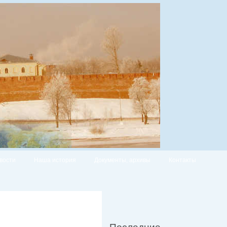
вости
Наша история
Документы, архивы
Контакты