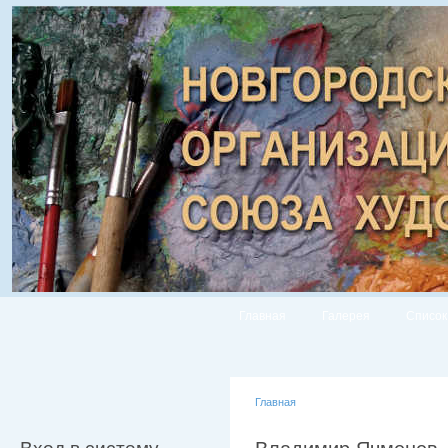
Главная
Галерея
Список
Главная