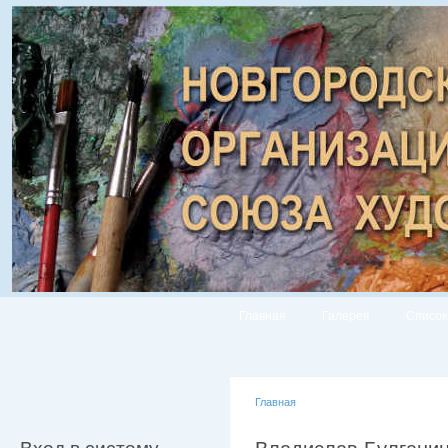
Главная
Галерея
Список
Главная