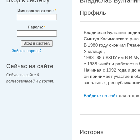
Вход в систему
Владислав Булгани
Имя пользователя:
*
Профиль
Пароль:
*
Владислав Булганин родилс
Сынтул Касимовского р-на 
В 1980 году окончил Ряза
Училище ,
Забыли пароль?
1983 -88 ЛВХПУ им.В.И.Му
с 1988 живёт и работает в
Сейчас на сайте
Начиная с 1992 года и до 
Сейчас на сайте
0
он принимает участие в об
пользователей
и
2 гостя
.
зональных, республикански
Войдите на сайт
для отпра
История