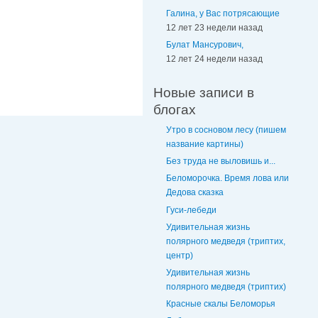
Галина, у Вас потрясающие
12 лет 23 недели назад
Булат Мансурович,
12 лет 24 недели назад
Новые записи в
блогах
Утро в сосновом лесу (пишем
название картины)
Без труда не выловишь и...
Беломорочка. Время лова или
Дедова сказка
Гуси-лебеди
Удивительная жизнь
полярного медведя (триптих,
центр)
Удивительная жизнь
полярного медведя (триптих)
Красные скалы Беломорья