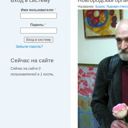
Вход в систему
Новгородская орг
Название:
Борис Львович Неп
Имя пользователя:
*
Пароль:
*
Забыли пароль?
Сейчас на сайте
Сейчас на сайте
0
пользователей
и
1 гость
.