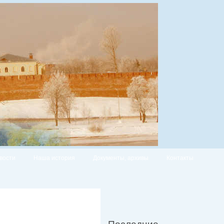
вости
Наша история
Документы, архивы
Контакты