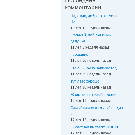
Последние
комментарии
Надежда, доброго времени!
Не
10 лет 19 недель назад
Отдыхай, мой любимый
дедушка.
11 лет 1 неделя назад
прощание
11 лет 10 недель назад
Кто ошибочно написал год
11 лет 29 недель назад
Тут у вас хорошо
11 лет 38 недель назад
Жаль что нет изображения
12 лет 16 недель назад
Самый замечательный и один
из
12 лет 18 недель назад
Областная выставка НОСХР
12 лет 20 недель назад