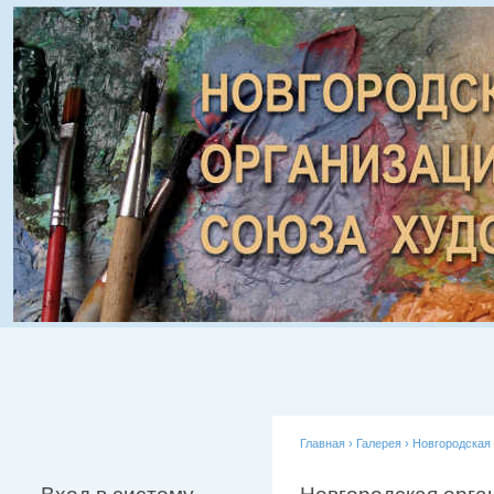
Главная
›
Галерея
›
Новгородская