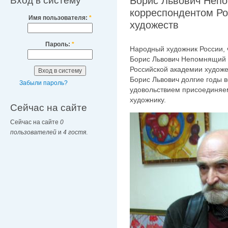
Вход в систему
Борис Львович Непо
корреспондентом Ро
Имя пользователя:
*
художеств
Пароль:
*
Народный художник России, 
Борис Львович Непомнящий 
Российской академии художе
Борис Львович долгие годы 
Забыли пароль?
удовольствием присоединяе
художнику.
Сейчас на сайте
Сейчас на сайте
0
пользователей
и
4 гостя
.