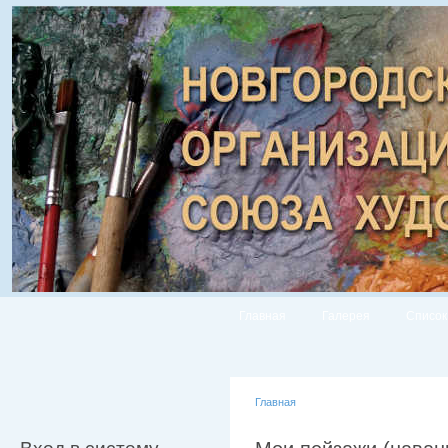
Главная
Галерея
Список
Главная