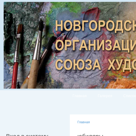
Главная
Галерея
Список
Главная