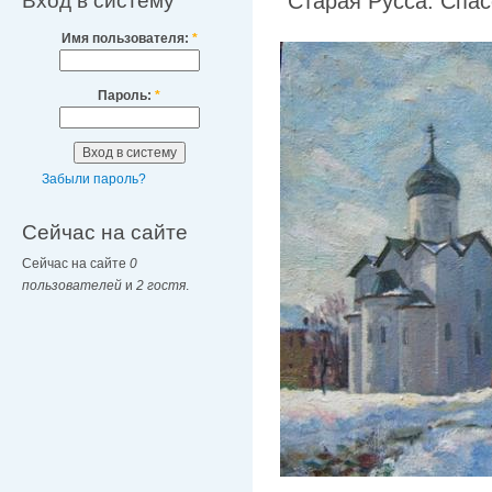
Вход в систему
"Старая Русса. Спа
Имя пользователя:
*
Пароль:
*
Забыли пароль?
Сейчас на сайте
Сейчас на сайте
0
пользователей
и
2 гостя
.