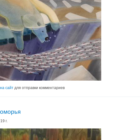
на сайт
для отправки комментариев
ломорья
19 г.