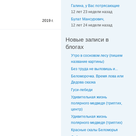
Галина, у Вас потрясающие
12 лет 23 недели назад
Булат Мансурович,
2019 г.
12 лет 24 недели назад
Новые записи в
блогах
Утро в сосновом лесу (пишем
название картины)
Без труда не выловишь и...
Беломорочка. Время лова или
Дедова сказка
Гуси-лебеди
Удивительная жизнь
полярного медведя (триптих,
центр)
Удивительная жизнь
полярного медведя (триптих)
Красные скалы Беломорья