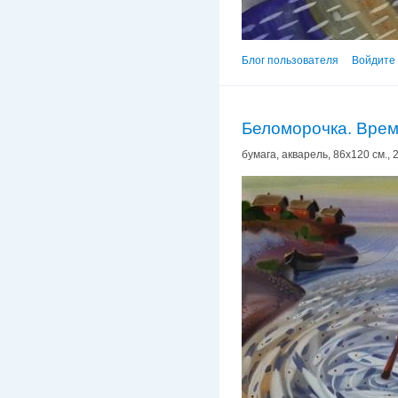
Блог пользователя
Войдите 
Беломорочка. Врем
бумага, акварель, 86х120 см., 2