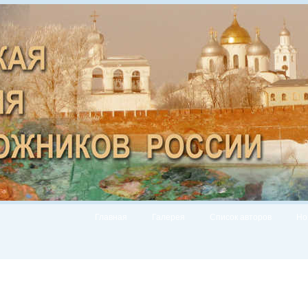
Главная
Галерея
Список авторов
Но