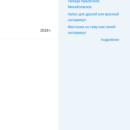
Лебеди прилетели.
Михайловское
Арбуз для друзей или красный
натюрморт
Фантазии на тему или синий
2019 г.
натюрморт
подробнее