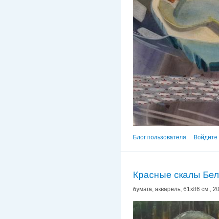
Блог пользователя
Войдите 
Красные скалы Бе
бумага, акварель, 61х86 см., 20