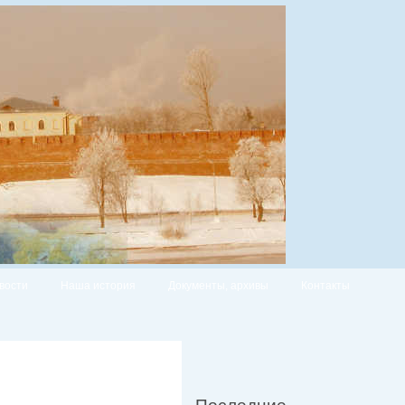
вости
Наша история
Документы, архивы
Контакты