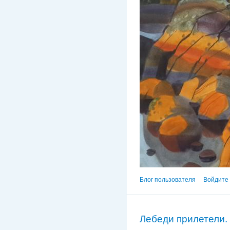
Блог пользователя
Войдите 
Лебеди прилетели.