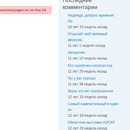
Последние
комментарии
axonomy.pages.inc on line 34.
Надежда, доброго времени!
Не
10 лет 19 недель назад
Отдыхай, мой любимый
дедушка.
11 лет 1 неделя назад
прощание
11 лет 10 недель назад
Кто ошибочно написал год
11 лет 29 недель назад
Тут у вас хорошо
11 лет 38 недель назад
Жаль что нет изображения
12 лет 16 недель назад
Самый замечательный и один
из
12 лет 18 недель назад
Областная выставка НОСХР
12 лет 20 недель назад