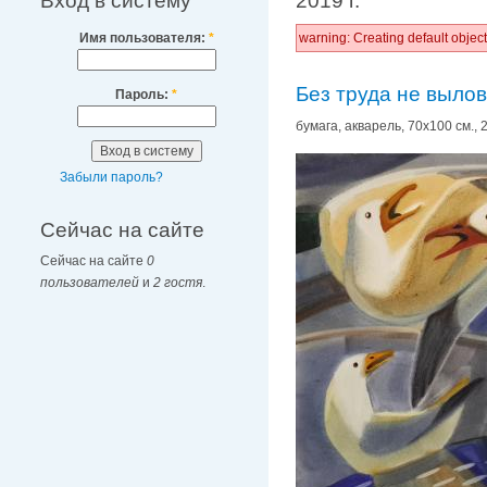
Вход в систему
2019 г.
Имя пользователя:
*
warning: Creating default obje
Без труда не вылов
Пароль:
*
бумага, акварель, 70х100 см., 2
Забыли пароль?
Сейчас на сайте
Сейчас на сайте
0
пользователей
и
2 гостя
.