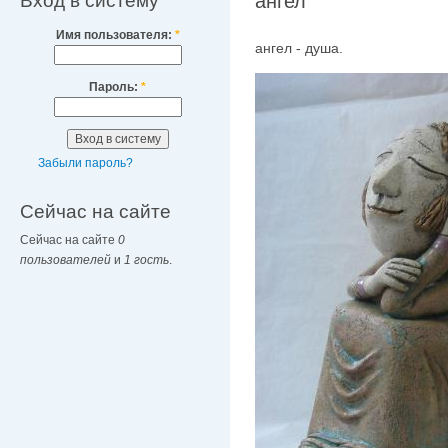
Вход в систему
ангел
Имя пользователя:
*
ангел - душа.
Пароль:
*
Забыли пароль?
Сейчас на сайте
Сейчас на сайте
0
пользователей
и
1 гость
.