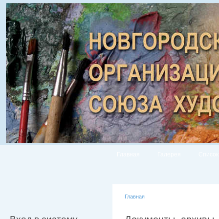
Главная
Галерея
Список
Главная