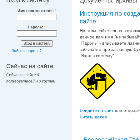
Вход в систему
Документы, архивы
Имя пользователя:
*
Инструкция по созд
сайте
Пароль:
*
На этом сайте слева в окошк
данное вам имя (не забывайт
"Пароль" - вписываете лати
забывайте про заглавную бук
Забыли пароль?
"Вход в систему"
Сейчас на сайте
Сейчас на сайте
0
пользователей
и
0 гостей
.
Войдите на сайт
для отправк
Читать далее
Всероссийская Тв