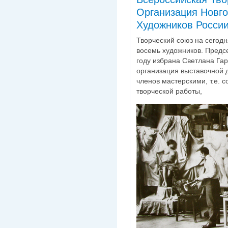
Организация Новг
Художников Росси
Творческий союз на сегод
восемь художников. Предс
году избрана Светлана Гар
организация выставочной 
членов мастерскими, т.е. 
творческой работы,