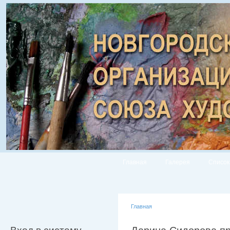
Главная
Галерея
Список
Главная