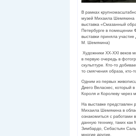
В рамках крупномасштабно
музей Михаила Шемякина
выставка «Смазанный образ
Петербурге в помещении 
выставки приняла участие 
М. Шемякина)
Художники ХХ-XXI веков м
в первую очередь в фотогр
скульптуре. Кто-то добива
то смягчения образа, кто-
Одним из первых живописц
Диего Веласкес, который в
Короля и Королеву через м
На выставке представлен 
Михаила Шемякина в облас
ознакомиться с работами 
данную технику, таких как
Зимбардо, Себастьян Саль
многие другие.