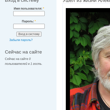
Вход в систему
Ушёл из жизни Алек
Имя пользователя:
*
Пароль:
*
Забыли пароль?
Сейчас на сайте
Сейчас на сайте
0
пользователей
и
1 гость
.