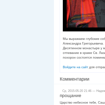
Мы выражаем глубокие со
Александра Григорьевича. 
Десятинном монастыре у ма
отпевание в храме Св. Ла
похорон состоятся поминки
Войдите на сайт
для отпра
Комментарии
Ср, 2015-05-20 21:46 — Наде
прощание
Царство небесное тебе, Саш