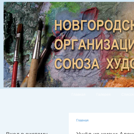
Главная
Галерея
Список
Главная