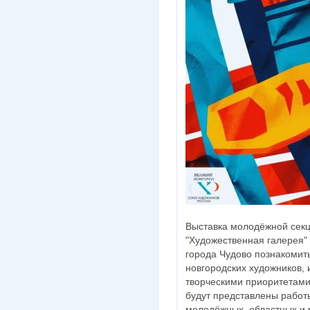
Выставка молодёжной сек
"Художественная галерея"
города Чудово познакомит
новгородских художников, 
творческими приоритетам
будут представлены работы
молодёжных, областных и 