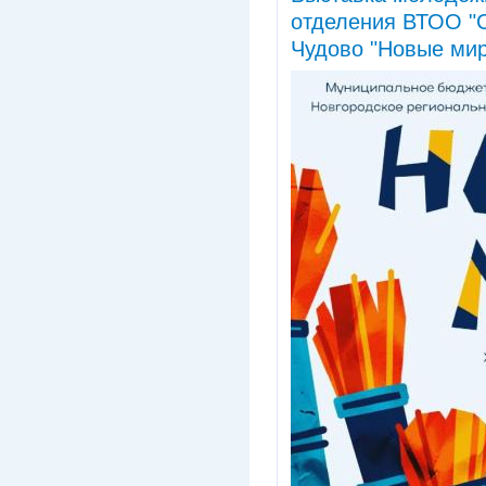
отделения ВТОО "С
Чудово "Новые ми