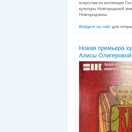
искусства из коллекции Го
культуры Новгородской зе
Новгородчины.
Войдите на сайт
для отпра
Новая премьера х
Алисы Олигеровой