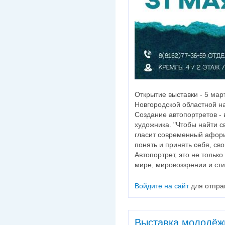
Открытие выставки - 5 мар
Новгородской областной на
Создание автопортретов - 
художника. "Чтобы найти св
гласит современный афориз
понять и принять себя, св
Автопортрет, это не тольк
мире, мировоззрении и сти
Войдите на сайт
для отпра
Выставка молодёжн