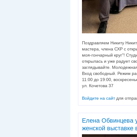
Поздравляем Никиту Никит
мастера, члена СХР с отк
моя-гончарный круг"! Студ
открылась и уже радует св
заглядывайте. Молодежная
Вход свободный. Режим ра
11:00 до 19:00, воскресень
ул. Кочетова 37
Войдите на сайт
для отпра
Елена Обвинцева у
женской выставке 