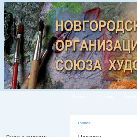
Главная
Галерея
Список
Главная