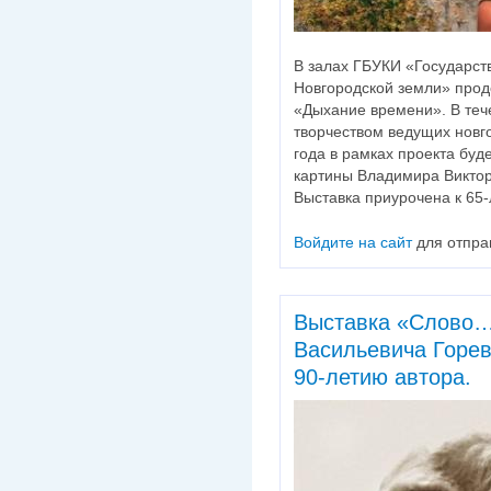
В залах ГБУКИ «Государст
Новгородской земли» прод
«Дыхание времени». В тече
творчеством ведущих новг
года в рамках проекта буд
картины Владимира Виктор
Выставка приурочена к 65-
Войдите на сайт
для отпра
Выставка «Слово…
Васильевича Горев
90-летию автора.