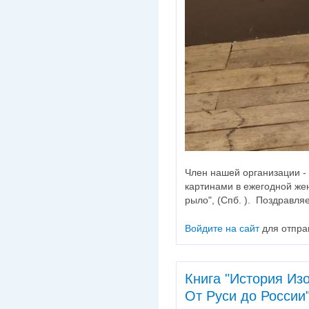
Член нашей организации -
картинами в ежегодной жен
рыло", (Спб. ). Поздравля
Войдите на сайт
для отпра
Книга "История Изо
От Руси до России