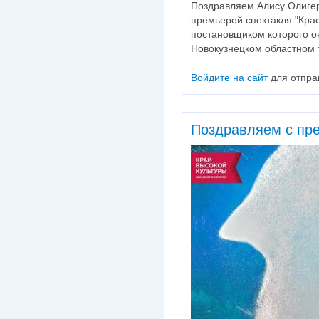
Поздравляем Алису Олигер
премьерой спектакля "Крас
постановщиком которого о
Новокузнецком областном те
Войдите на сайт
для отпра
Поздравляем с пр