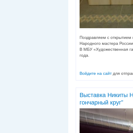
Поздравляем с открытием 
Народного мастера России
В МБУ «Художественная гал
года.
Войдите на сайт
для отпра
Выставка Никиты Н
гончарный круг"