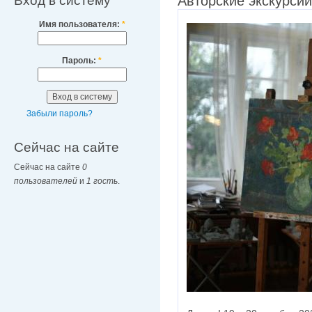
Вход в систему
Авторские экскурси
Имя пользователя:
*
Пароль:
*
Забыли пароль?
Сейчас на сайте
Сейчас на сайте
0
пользователей
и
1 гость
.