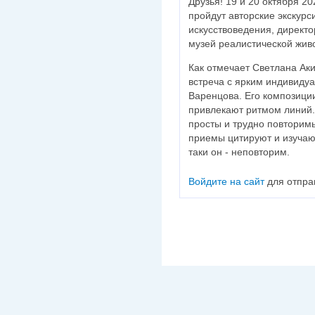
Друзья! 19 и 20 октября 20
пройдут авторские экскур
искусствоведения, директ
музей реалистической жив
Как отмечает Светлана Ак
встреча с ярким индивиду
Варенцова. Его композици
привлекают ритмом линий.
просты и трудно повторимы
приемы цитируют и изучаю
таки он - неповторим.
Войдите на сайт
для отпра