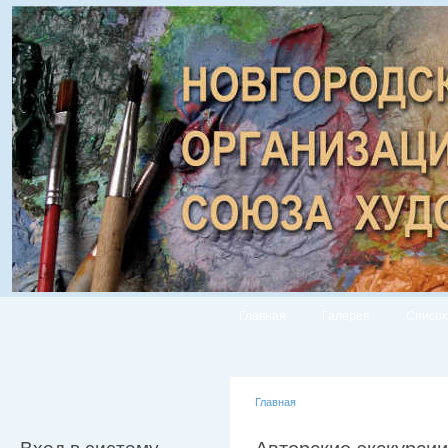
Главная
Галерея
Список
Главная