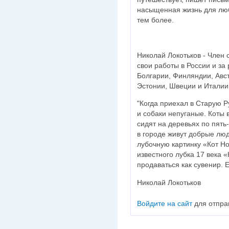
насыщенная жизнь для любо
тем более.
Николай Локотьков - Член 
свои работы в России и за
Болгарии, Финляндии, Авс
Эстонии, Швеции и Италии
"Когда приехал в Старую Р
и собаки непуганые. Коты в
сидят на деревьях по пять
в городе живут добрые люд
лубочную картинку «Кот Н
известного лубка 17 века 
продаваться как сувенир. 
Николай Локотьков
Войдите на сайт
для отпра