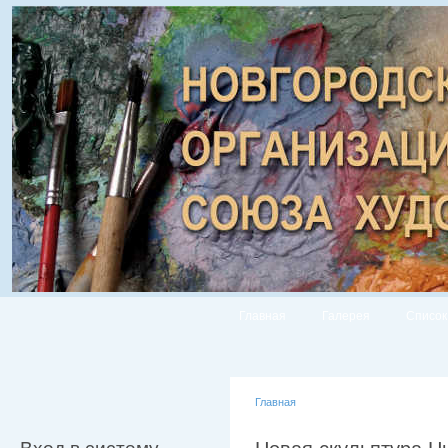
Главная
Галерея
Список
Главная