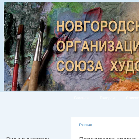
Главная
Галерея
Список
Главная