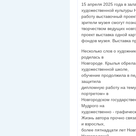
15 апреля 2025 года в за
художественной культуры 
работу выставочный проек
зрители музея смогут позн
творчеством ведущих новг
проект выставка одной ка
фондов музея. Выставка п
Несколько слов о художник
родилась в
Новгороде. Крылья обрела
художественной школе,
обучение продолжила в пе
защитила
дипломную работу на тему 
портретом» в
Новгородском государстве
Мудрого на
художественно - графичес
Жизнь автора прочно связ
и взрослых,
более пятнадцати лет Нов
Новгородский