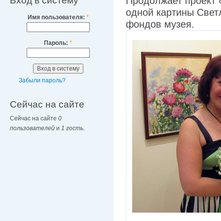
Вход в систему
Продолжает проект 
одной картины Свет
Имя пользователя:
*
фондов музея.
Пароль:
*
Забыли пароль?
Сейчас на сайте
Сейчас на сайте
0
пользователей
и
1 гость
.