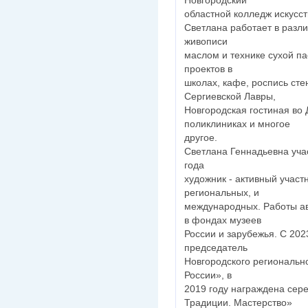
областной колледж искусст
Светлана работает в разли
живописи
маслом и технике сухой п
проектов в
школах, кафе, роспись сте
Сергиевской Лавры,
Новгородская гостиная во 
поликлиниках и многое
другое.
Светлана Геннадьевна учас
года
художник - активный участ
региональных, и
международных. Работы ав
в фондах музеев
России и зарубежья. С 202
председатель
Новгородского региональн
России», в
2019 году награждена сер
Традиции. Мастерство»