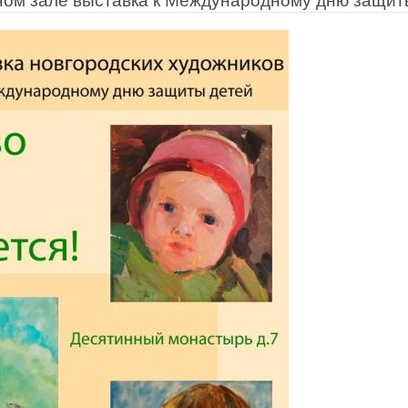
ом зале выставка к Международному дню защит