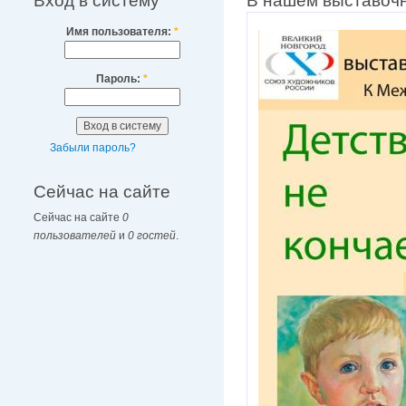
Вход в систему
В нашем выставочн
Имя пользователя:
*
Пароль:
*
Забыли пароль?
Сейчас на сайте
Сейчас на сайте
0
пользователей
и
0 гостей
.