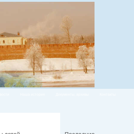
вости
Наша история
Документы, архивы
Контакты