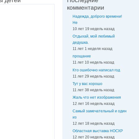
ы детей
Последние
комментарии
Надежда, доброго времени!
Не
10 лет 19 недель назад
Отдыхай, мой любимый
дедушка.
11 лет 1 неделя назад
прощание
11 лет 10 недель назад
Кто ошибочно написал год
11 лет 29 недель назад
Тут у вас хорошо
11 лет 38 недель назад
Жаль что нет изображения
12 лет 16 недель назад
Самый замечательный и один
из
12 лет 18 недель назад
Областная выставка НОСХР
12 лет 20 недель назад