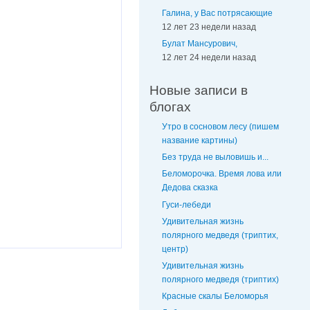
Галина, у Вас потрясающие
12 лет 23 недели назад
Булат Мансурович,
12 лет 24 недели назад
Новые записи в
блогах
Утро в сосновом лесу (пишем
название картины)
Без труда не выловишь и...
Беломорочка. Время лова или
Дедова сказка
Гуси-лебеди
Удивительная жизнь
полярного медведя (триптих,
центр)
Удивительная жизнь
полярного медведя (триптих)
Красные скалы Беломорья