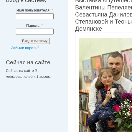
Вход в систему
Выставка «Путешест
Валентины Пепеляе
Имя пользователя:
*
Севастьяна Данило
Степановой и Теоны
Пароль:
*
Демянске
Забыли пароль?
Сейчас на сайте
Сейчас на сайте
0
пользователей
и
1 гость
.