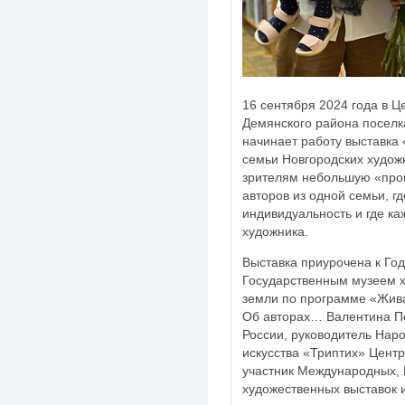
16 сентября 2024 года в Ц
Демянского района поселк
начинает работу выставка
семьи Новгородских худож
зрителям небольшую «прог
авторов из одной семьи, г
индивидуальность и где ка
художника.
Выставка приурочена к Год
Государственным музеем х
земли по программе «Жив
Об авторах… Валентина П
России, руководитель Нар
искусства «Триптих» Центр
участник Международных, 
художественных выставок 