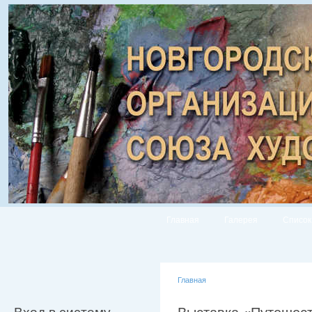
Главная
Галерея
Список
Главная