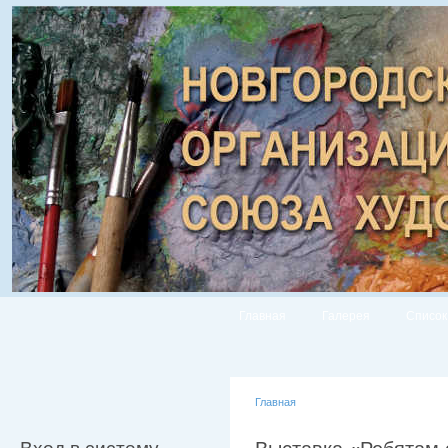
Главная
Галерея
Список
Главная