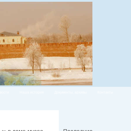
вости
Наша история
Документы, архивы
Контакты