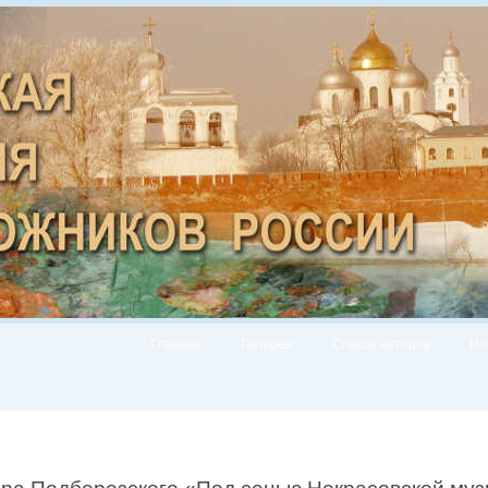
Главная
Галерея
Список авторов
Но