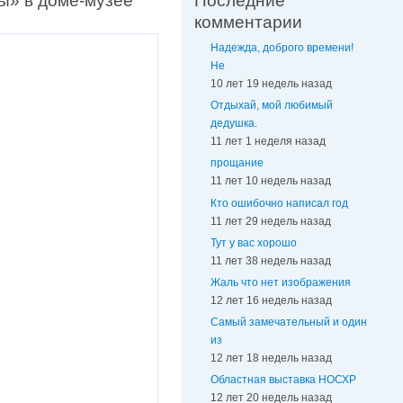
ы» в доме-музее
Последние
комментарии
Надежда, доброго времени!
Не
10 лет 19 недель назад
Отдыхай, мой любимый
дедушка.
11 лет 1 неделя назад
прощание
11 лет 10 недель назад
Кто ошибочно написал год
11 лет 29 недель назад
Тут у вас хорошо
11 лет 38 недель назад
Жаль что нет изображения
12 лет 16 недель назад
Самый замечательный и один
из
12 лет 18 недель назад
Областная выставка НОСХР
12 лет 20 недель назад