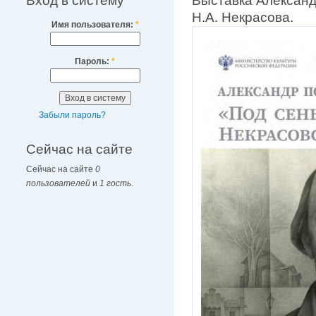
Вход в систему
Выставка Александ
Н.А. Некрасова.
Имя пользователя:
*
Пароль:
*
Забыли пароль?
Сейчас на сайте
Сейчас на сайте
0
пользователей
и
1 гость
.