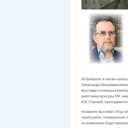
09 февраля, в научно-культ
Александра Вениаминовича 
Выставка посвящена юбилею
работника культуры РФ, за
В.В. Серовой, преподавател
Название выставки «Под сен
серия работ, посвященная л
на изменения индустриально