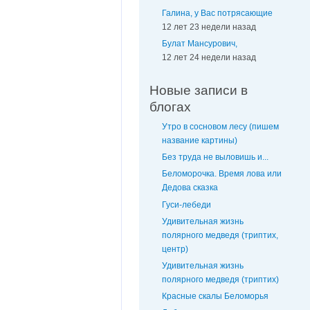
Галина, у Вас потрясающие
12 лет 23 недели назад
Булат Мансурович,
12 лет 24 недели назад
Новые записи в
блогах
Утро в сосновом лесу (пишем
название картины)
Без труда не выловишь и...
Беломорочка. Время лова или
Дедова сказка
Гуси-лебеди
Удивительная жизнь
полярного медведя (триптих,
центр)
Удивительная жизнь
полярного медведя (триптих)
Красные скалы Беломорья