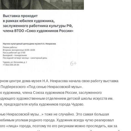
урном центре дома-музея Н.А. Некрасова начала свою работу выставка
Подберезского «Под сенью Некрасовской музы».
 художника, члена Союза художников России, заслуженного
ведующего художественным отделением детской школы искусств им.
я, председателя клуба художников города Чудово.
ью Некрасовской музы...» тоже не случайно. Это самая большая
юбимым уголкам родного города. Художник всегда чутко реагировал
го «лица» города, поэтому по его рисункам можно проследить, как за