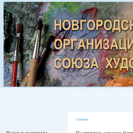
Главная
Галерея
Список
Главная