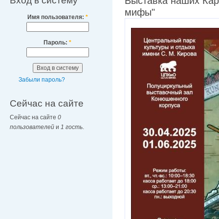
Вход в систему
Выставка наших Кар
мифы"
Имя пользователя:
*
Пароль:
*
Забыли пароль?
Сейчас на сайте
Сейчас на сайте
0
пользователей
и
1 гость
.