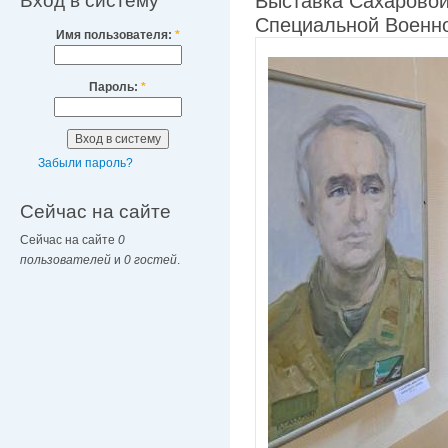
Вход в систему
Выставка Сахаровой
Специальной Военн
Имя пользователя:
*
Пароль:
*
Забыли пароль?
Сейчас на сайте
Сейчас на сайте
0
пользователей
и
0 гостей
.