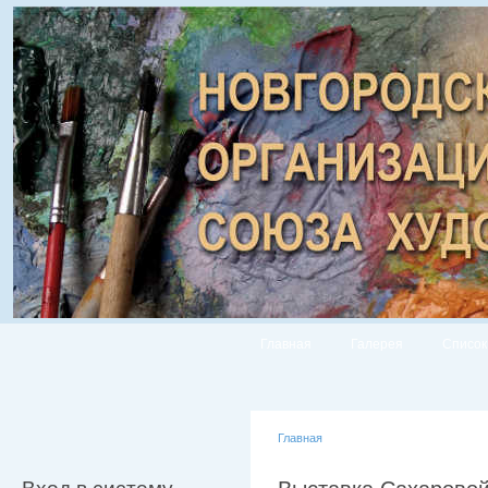
Главная
Галерея
Список
Главная