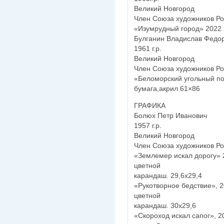
Великий Новгород
Член Союза художников Ро
«Изумрудный город» 2022 х
Булганин Владислав Федо
1961 г.р.
Великий Новгород
Член Союза художников Ро
«Беломорский угольный пор
бумага,акрил 61×86
ГРАФИКА
Болюх Петр Иванович
1957 г.р.
Великий Новгород
Член Союза художников Ро
«Землемер искал дорогу» 2
цветной
карандаш. 29,6х29,4
«Рукотворное бедствие», 2
цветной
карандаш. 30х29,6
«Скороход искал сапог», 2