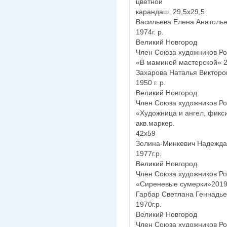
цветной
карандаш. 29,5х29,5
Васильева Елена Анатоль
1974г. р.
Великий Новгород
Член Союза художников Ро
«В маминой мастерской» 2
Захарова Наталья Викторо
1950 г. р.
Великий Новгород
Член Союза художников Ро
«Художница и ангел, фикс
акв.маркер.
42х59
Золина-Минкевич Надежд
1977г.р.
Великий Новгород
Член Союза художников Ро
«Сиреневые сумерки»2019 
Гарбар Светлана Геннадь
1970г.р.
Великий Новгород
Член Союза художников Ро