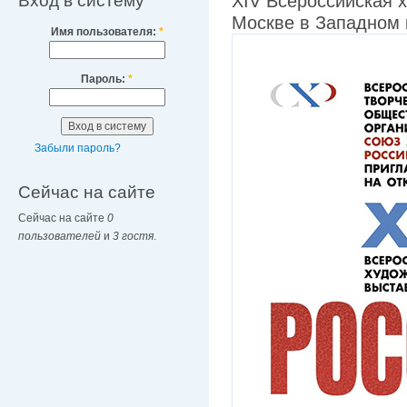
Вход в систему
XIV Всероссийская 
Москве в Западном 
Имя пользователя:
*
Пароль:
*
Забыли пароль?
Сейчас на сайте
Сейчас на сайте
0
пользователей
и
3 гостя
.