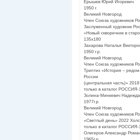
Ерышев Юрий Игоревич
1950 г.
Великий Новгород
Член Союза художников Ро
Заслуженный художник Росс
«Новый скворечник в старом
135х180
Захарова Наталья Викторо
1950 г.р.
Великий Новгород
Член Союза художников Ро
Триптих «История – рядом
России
(центральная часть)» 2018
только в каталог РОССИЯ-
Золина-Минкевич Надежд
1977г.р.
Великий Новгород
Член Союза художников Ро
«Светлый день» 2022 Холс
только в каталог РОССИЯ-
Олигеров Александр Рома
1965г.р.