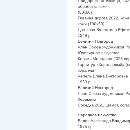
Придорожная кузница, 2022
обработка кожи
(80x60)
Главная дорога 2022. кожа
кожи (100x60)
Цветкова Валентина Ефим
1949 р.
Великий Новгород
Член Союза художников Ро
Ювелирное искусство
Колье «Мелодия» 2023 сер
Гарнитур «Коралловый» (се
кораллы
Чепель Елена Викторовна
1960 р.
Великий Новгород
Член Союза художников Ро
Керамика
Соседка 2021 Шамот, соли
Народное искусство
Белов Александр Владими
1975 г.р.