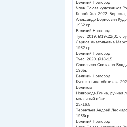
Великий Новгород
Член Союза художников Ро
Коробейка. 2022. Береста,
Александр Борисович Куд
1962 г.р.
Великий Новгород
Туес. 2019. Ø19х22(31 с ру
Лариса Анатольевна Марк
1962 г.р.
Великий Новгород
Туес. 2020. Ø18х15
Савельева Светлана Влад
1965г.
Великий Новгород
Кувшин типа «ботихо». 202
Великом
Новгороде.Глина, ручная л
молочный обжиг.
23х16,5
Терентьев Андрей Леонидо
1955г.р.
Великий Новгород