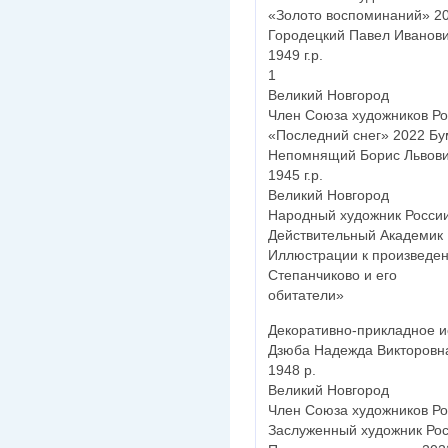
«Золото воспоминаний» 20
Городецкий Павел Иванов
1949 г.р.
1
Великий Новгород
Член Союза художников Ро
«Последний снег» 2022 Бум
Непомнящий Борис Львов
1945 г.р.
Великий Новгород
Народный художник Росси
Действительный Академик
Иллюстрации к произведен
Степанчиково и его
обитатели»
Декоративно-прикладное и
Дзюба Надежда Викторовн
1948 р.
Великий Новгород
Член Союза художников Ро
Заслуженный художник Ро