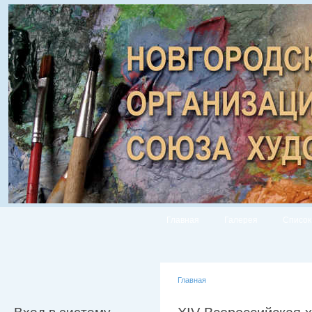
Главная
Галерея
Список
Главная