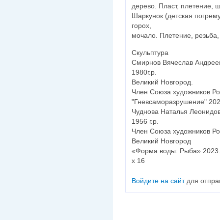
дерево. Пласт, плетение,
Шаркунок (детская погрему
горох,
мочало. Плетение, резьба,
Скульптура
Смирнов Вячеслав Андрее
1980г.р.
Великий Новгород.
Член Союза художников Ро
"Гневсаморазрушение" 202
Чуднова Наталья Леонидо
1956 г.р.
Член Союза художников Ро
Великий Новгород
«Форма воды: Рыба» 2023. 
х 16
Войдите на сайт
для отпра