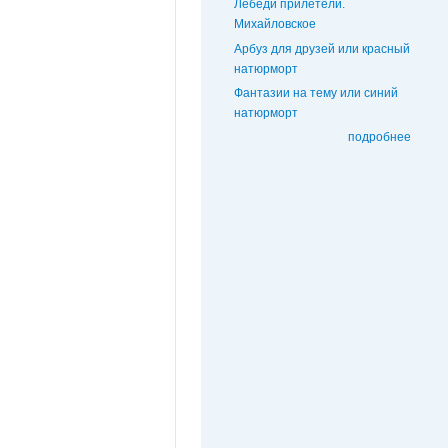
Лебеди прилетели.
Михайловское
Арбуз для друзей или красный
натюрморт
Фантазии на тему или синий
натюрморт
подробнее