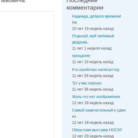
Львовича
Последние
комментарии
Надежда, доброго времени!
Не
10 лет 19 недель назад
Отдыхай, мой любимый
дедушка.
11 лет 1 неделя назад
прощание
11 лет 10 недель назад
Кто ошибочно написал год
11 лет 29 недель назад
Тут у вас хорошо
11 лет 38 недель назад
Жаль что нет изображения
12 лет 16 недель назад
Самый замечательный и один
из
12 лет 18 недель назад
Областная выставка НОСХР
12 лет 20 недель назад