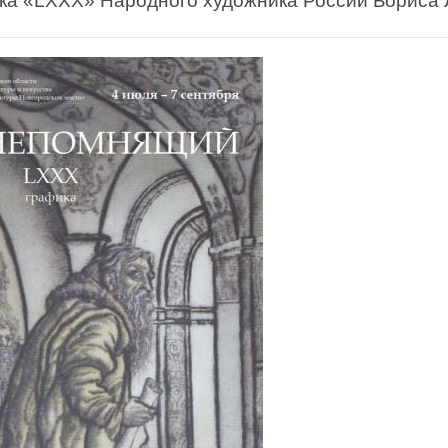
ка «LXXX» Народного художника России Бориса 