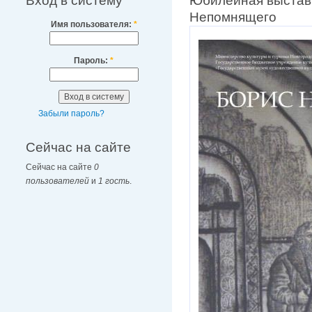
Вход в систему
Юбилейная выстав
Непомнящего
Имя пользователя:
*
Пароль:
*
Забыли пароль?
Сейчас на сайте
Сейчас на сайте
0
пользователей
и
1 гость
.