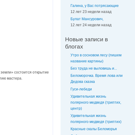
Галина, у Вас потрясающие
12 лет 23 недели назад
Булат Мансурович,
12 лет 24 недели назад
Новые записи в
блогах
Утро в сосновом лесу (пишем
название картины)
Без труда не выловишь и...
 земли» состоится открытие
Беломорочка. Время лова или
тию мастера.
Дедова сказка
Гуси-лебеди
Удивительная жизнь
полярного медведя (триптих,
центр)
Удивительная жизнь
полярного медведя (триптих)
Красные скалы Беломорья