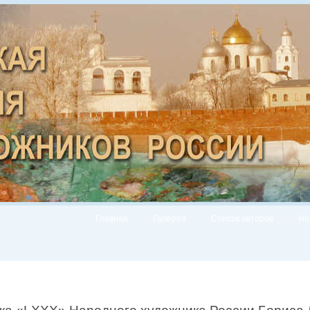
Главная
Галерея
Список авторов
Но