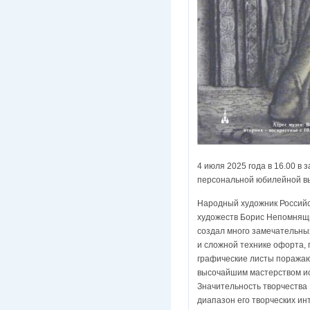
4 июля 2025 года в 16.00 в
персональной юбилейной вы
Народный художник Российс
художеств Борис Непомнящи
создал много замечательны
и сложной технике офорта,
графические листы поражаю
высочайшим мастерством и
Значительность творчества
диапазон его творческих ин