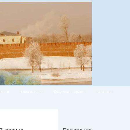
вости
Наша история
Документы, архивы
Контакты