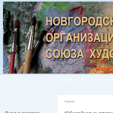
Главная
Галерея
Список
Главная