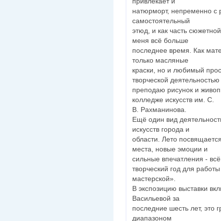
привлекает и
натюрморт, непременно с р
самостоятельный
этюд, и как часть сюжетн
меня всё больше
последнее время. Как мат
только масляные
краски, но и любимый про
творческой деятельностью
преподаю рисунок и живоп
колледже искусств им. С.
В. Рахманинова.
Ещё один вид деятельност
искусств города и
области. Лето посвящаетс
места, новые эмоции и
сильные впечатления - всё
творческий год для работы
мастерской».
В экспозицию выставки вк
Васильевой за
последние шесть лет, это 
диапазоном