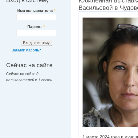
Вход в систему
Юбилейная выставк
Васильевой в Чудов
Имя пользователя:
*
Пароль:
*
Забыли пароль?
Сейчас на сайте
Сейчас на сайте
0
пользователей
и
1 гость
.
1 марта 2024 года в муни