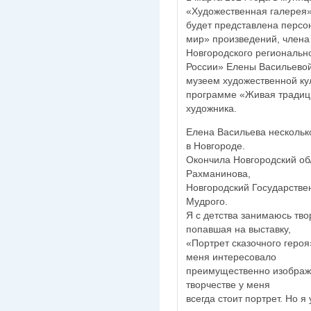
«Художественная галерея»
будет представлена перс
мир» произведений, члена
Новгородского региональн
России» Елены Васильевой
музеем художественной ку
программе «Живая традици
художника.
Елена Васильева несколько 
в Новгороде.
Окончила Новгородский обл
Рахманинова,
Новгородский Государстве
Мудрого.
Я с детства занимаюсь тво
попавшая на выставку,
«Портрет сказочного героя»
меня интересовало
преимущественно изображе
творчестве у меня
всегда стоит портрет. Но 