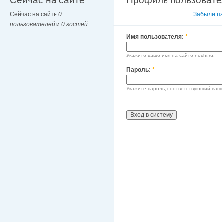
Сейчас на сайте
Профиль пользовате
Сейчас на сайте
0
Вход в систему
Забыли п
пользователей
и
0 гостей
.
Имя пользователя:
*
Укажите ваше имя на сайте noshr.ru.
Пароль:
*
Укажите пароль, соответствующий ваш