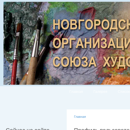
Главная
Галерея
Список
Главная