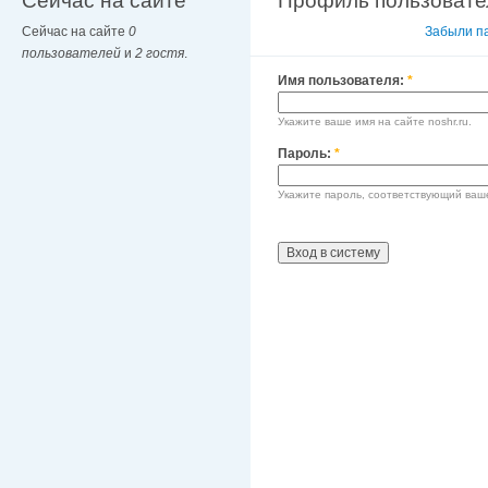
Сейчас на сайте
Профиль пользовате
Сейчас на сайте
0
Вход в систему
Забыли п
пользователей
и
2 гостя
.
Имя пользователя:
*
Укажите ваше имя на сайте noshr.ru.
Пароль:
*
Укажите пароль, соответствующий ваш