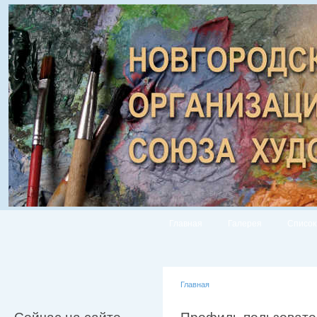
Главная
Галерея
Список
Главная