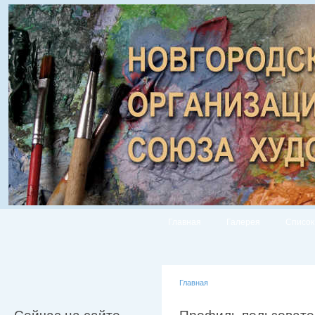
Главная
Галерея
Список
Главная