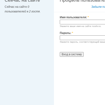
Сейчас на сайте
Профиль пользовате
Сейчас на сайте
0
Вход в систему
Забыли п
пользователей
и
2 гостя
.
Имя пользователя:
*
Укажите ваше имя на сайте noshr.ru.
Пароль:
*
Укажите пароль, соответствующий ваш