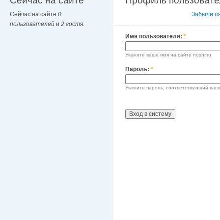
Сейчас на сайте
Профиль пользовате
Сейчас на сайте
0
Вход в систему
Забыли п
пользователей
и
2 гостя
.
Имя пользователя:
*
Укажите ваше имя на сайте noshr.ru.
Пароль:
*
Укажите пароль, соответствующий ваш