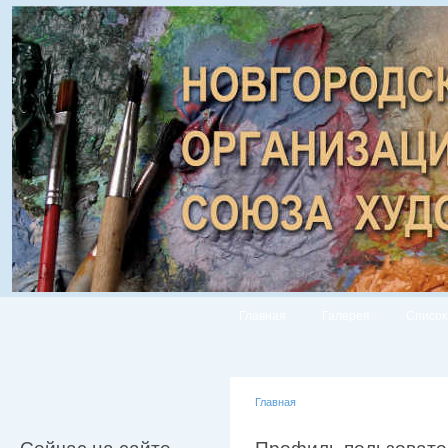
Главная
Галерея
Список
Главная