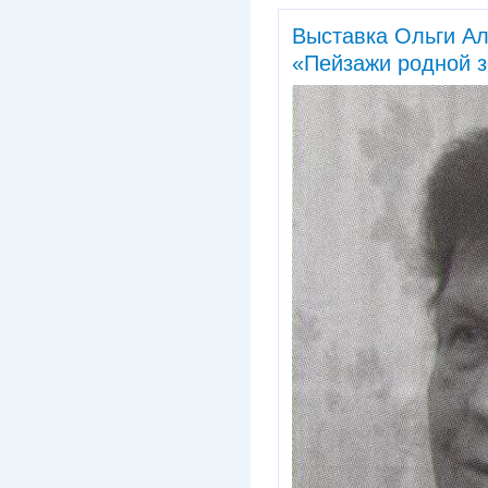
Выставка Ольги А
«Пейзажи родной з