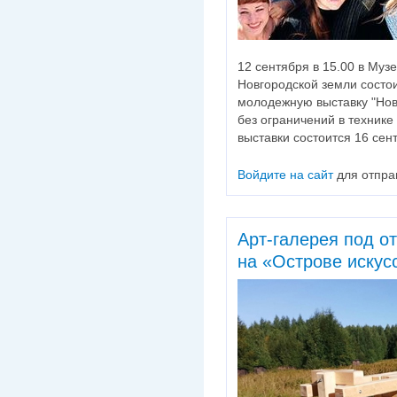
12 сентября в 15.00 в Муз
Новгородской земли состои
молодежную выставку "Но
без ограничений в технике
выставки состоится 16 сен
Войдите на сайт
для отпра
Арт-галерея под о
на «Острове искус