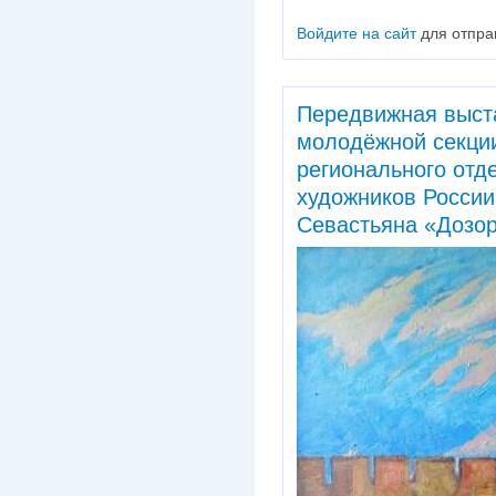
Войдите на сайт
для отпра
Передвижная выст
молодёжной секции
регионального от
художников Росси
Севастьяна «Дозо