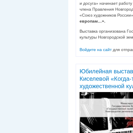
и досуга» начинает работ
члена Правления Новгород
«Союз художников России
европам…».
Выставка организована Го
культуры Новгородской зе
Войдите на сайт
для отпра
Юбилейная выстав
Киселевой «Когда-т
художественной ку