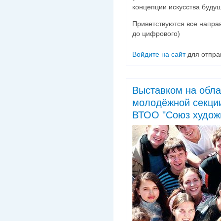
концепции искусства будущ
Приветствуются все напра
до цифрового)
Войдите на сайт
для отпра
Выставком на обл
молодёжной секции
ВТОО "Союз худож