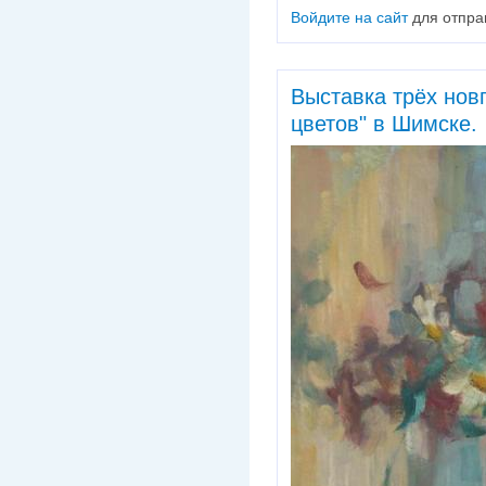
Войдите на сайт
для отпра
Выставка трёх нов
цветов" в Шимске.