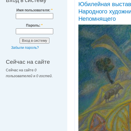
Вход в систему
Юбилейная выставк
Имя пользователя:
*
Народного художни
Непомнящего
Пароль:
*
Забыли пароль?
Сейчас на сайте
Сейчас на сайте
0
пользователей
и
0 гостей
.