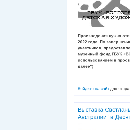
Произведения нужно от
2022
года.
По завершени
участников, предоставле
музейный фонд ГБУК «В
использованием в просв
далее").
Войдите на сайт
для отпра
Выставка Светланы
Австралии" в Дес