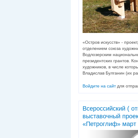
«Остров искусств» - проек
отделением союза художни
Водлозерским национальн
президентских грантов. Ко
художников, в числе котор
Владислав Булганин (их ра
Войдите на сайт
для отпра
Всероссийский ( о
выставочный проек
«Петроглиф» март 