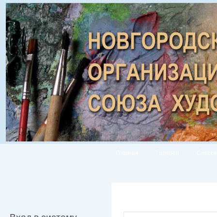
Главная
Галерея
Список