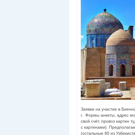
Заявки на участие в Биен
г.. Формы анкеты, адрес мо
свой счёт, провоз картин т
с картинами). Предполагае
(остальные 80 из Узбекист