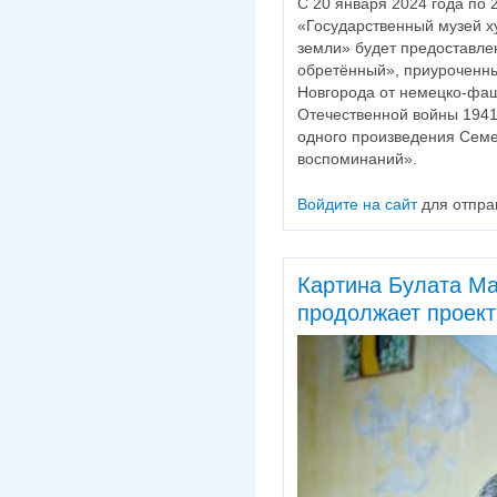
С 20 января 2024 года по 
«Государственный музей х
земли» будет предоставле
обретённый», приуроченны
Новгорода от немецко-фаш
Отечественной войны 1941
одного произведения Семе
воспоминаний».
Войдите на сайт
для отпра
Картина Булата М
продолжает проект