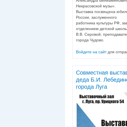
Александра Вениаминович
Некрасовской музы».
Выставка посвящена юбил
России, заслуженного
работника культуры РФ, з
отделением детской школы
В.В. Серовой, преподават
города Чудово.
Войдите на сайт
для отпра
Совместная выстав
деда Б.И. Лебедин
города Луга