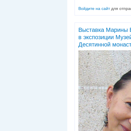
Войдите на сайт
для отпра
Выставка Марины 
в экспозиции Музе
Десятинной монас