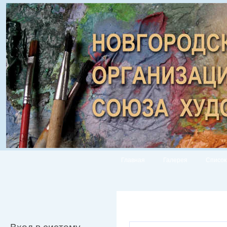
Главная
Галерея
Список