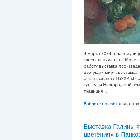
4 марта 2024 года в муни
краеведения» села Марево
работу выставка произвед
цветущий мир», выставка
организованна ГБУКИ «Гос
культуры Новгородской зе
традиция».
Войдите на сайт
для отпра
Выставка Галины 
цветения» в Панко