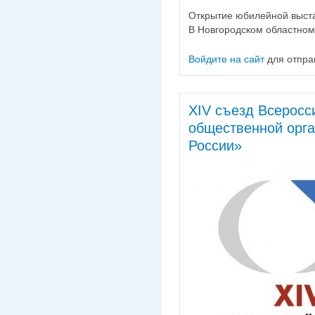
Открытие юбилейной выст
В Новгородском областном
Войдите на сайт
для отпра
XIV съезд Всеросс
общественной орг
России»