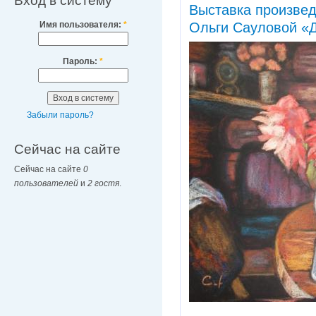
Вход в систему
Выставка произвед
Имя пользователя:
*
Ольги Сауловой «Д
Пароль:
*
Забыли пароль?
Сейчас на сайте
Сейчас на сайте
0
пользователей
и
2 гостя
.