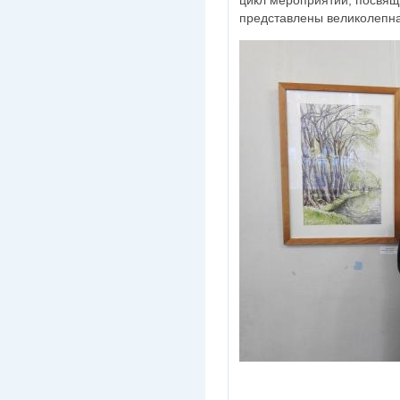
цикл мероприятий, посвяще
представлены великолепна