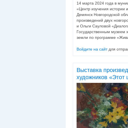
14 марта 2024 года в мун
«Центр изучения истории 
Демянск Новгородской обла
произведений двух новгор
и Ольги Сауловой «Диалоги
Государственным музеем х
земли по программе «Жив
Войдите на сайт
для отпра
Выставка произвед
художников «Этот 